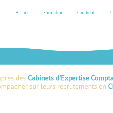
Accueil
Formation
Candidats
C
uprès des
Cabinets d'Expertise Compt
ompagner sur leurs recrutements en
C