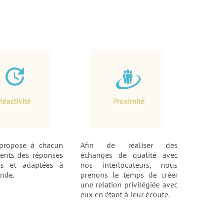
update

Réactivité
Proximité
 propose à chacun
Afin de réaliser des
ients des réponses
échanges de qualité avec
ues et adaptées à
nos interlocuteurs, nous
nde.
prenons le temps de créer
une relation privilégiée avec
eux en étant à leur écoute.