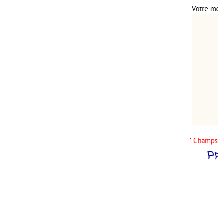
Votre m
* Champs 