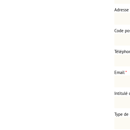
Adresse
Code pos
Télépho
Email
*
Intitulé
Type de 