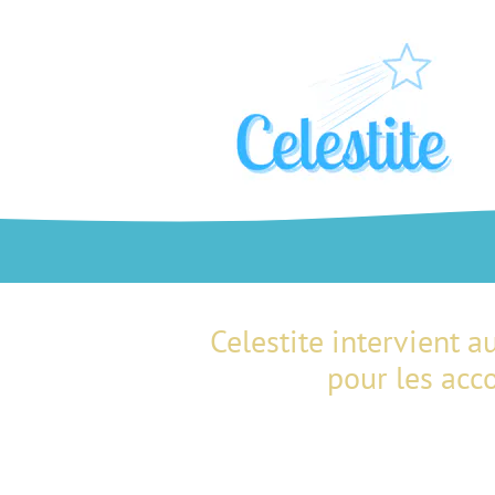
Celestite intervient a
pour les acc