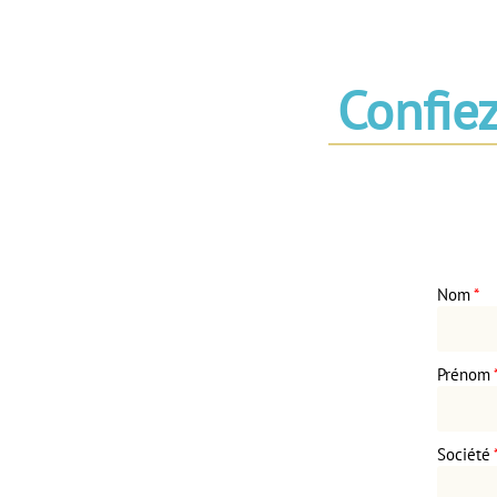
Confie
Nom
*
Prénom
Société